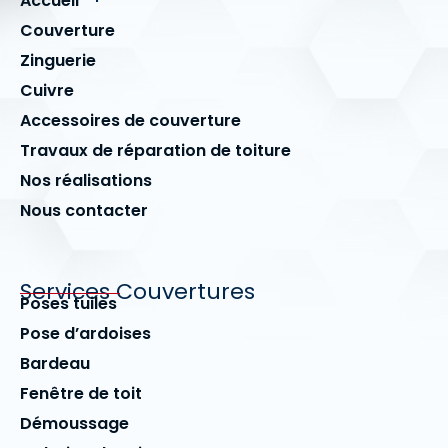
Accueil
Couverture
Zinguerie
Cuivre
Accessoires de couverture
Travaux de réparation de toiture
Nos réalisations
Nous contacter
Services Couvertures
Poses tuiles
Pose d’ardoises
Bardeau
Fenêtre de toit
Démoussage