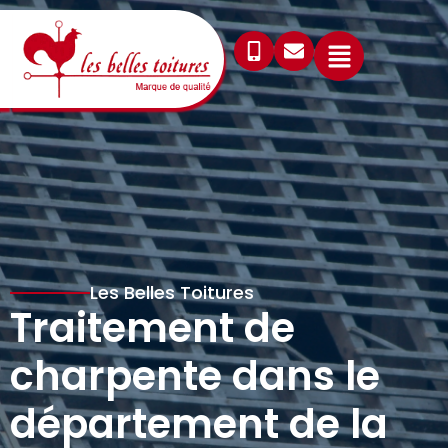
Les Belles Toitures
Traitement de
charpente dans le
département de la