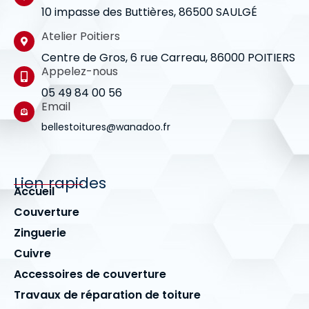
10 impasse des Buttières, 86500 SAULGÉ
Atelier Poitiers
Centre de Gros, 6 rue Carreau, 86000 POITIERS
Appelez-nous
05 49 84 00 56
Email
bellestoitures@wanadoo.fr
Lien rapides
Accueil
Couverture
Zinguerie
Cuivre
Accessoires de couverture
Travaux de réparation de toiture