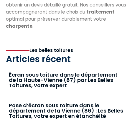
obtenir un devis détaillé gratuit. Nos conseillers vous
accompagneront dans le choix du
traitement
optimal pour préserver durablement votre
charpente
.
Les belles toitures
Articles récent
Écran sous toiture dans le département
de la Haute-Vienne (87) par Les Belles
Toitures, votre expert
Pose d’écran sous toiture dans le
département de la Vienne (86) : Les Belles
Toitures, votre expert en étanchéité