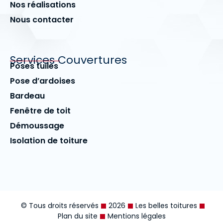
Nos réalisations
Nous contacter
Services Couvertures
Poses tuiles
Pose d’ardoises
Bardeau
Fenêtre de toit
Démoussage
Isolation de toiture
© Tous droits réservés
2026
Les belles toitures
Plan du site
Mentions légales