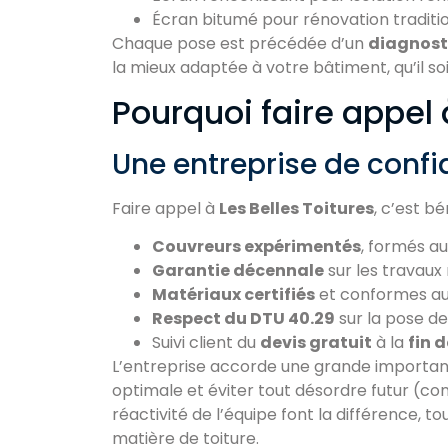
Écran bitumé pour rénovation traditi
Chaque pose est précédée d’un
diagnost
la mieux adaptée à votre bâtiment, qu’il so
Pourquoi faire appel 
Une entreprise de confi
Faire appel à
Les Belles Toitures
, c’est b
Couvreurs expérimentés
, formés a
Garantie décennale
sur les travaux 
Matériaux certifiés
et conformes au
Respect du DTU 40.29
sur la pose de
Suivi client du
devis gratuit
à la
fin 
L’entreprise accorde une grande importanc
optimale et éviter tout désordre futur (con
réactivité de l’équipe font la différence, 
matière de toiture.