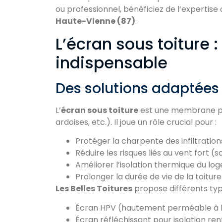
ou professionnel, bénéficiez de l’expertise
Haute-Vienne (87)
.
L’écran sous toiture 
indispensable
Des solutions adaptées 
L’
écran sous toiture
est une membrane pos
ardoises, etc.). Il joue un rôle crucial pour :
Protéger la charpente des infiltration
Réduire les risques liés au vent fort (
Améliorer l’isolation thermique du l
Prolonger la durée de vie de la toiture
Les Belles Toitures
propose différents typ
Écran HPV (hautement perméable à 
Écran réfléchissant pour isolation re