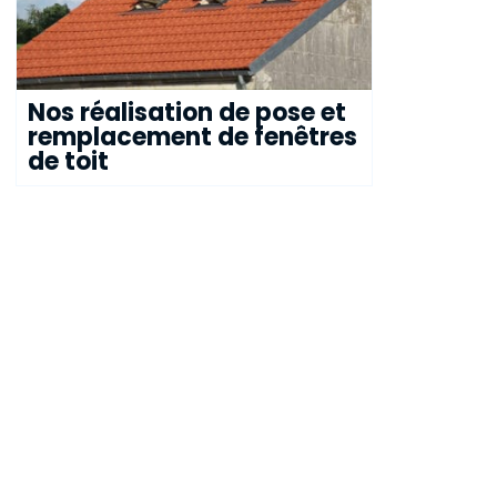
Nos réalisation de pose et
Nos réali
remplacement de fenêtres
remplace
de toit