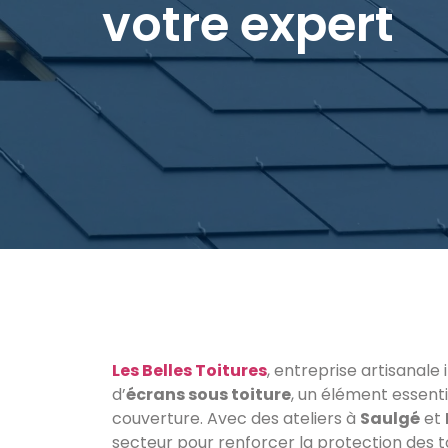
votre expert
Les Belles Toitures
, entreprise artisanal
d’
écrans sous toiture
, un élément essenti
couverture. Avec des ateliers à
Saulgé
et
secteur pour renforcer la protection des t