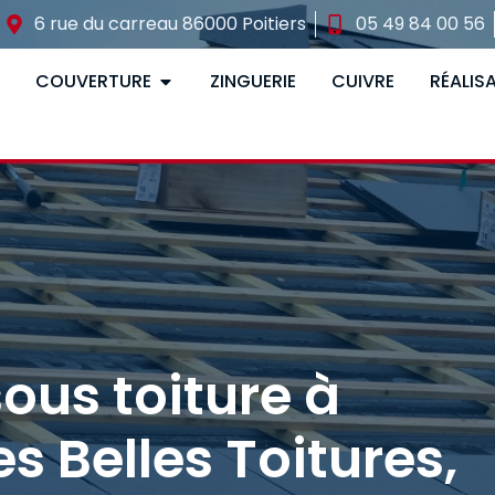
6 rue du carreau 86000 Poitiers
05 49 84 00 56
COUVERTURE
ZINGUERIE
CUIVRE
RÉALIS
ous toiture à
s Belles Toitures,