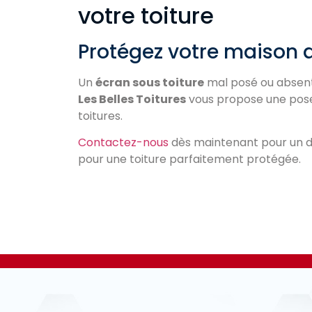
votre toiture
Protégez votre maison av
Un
écran sous toiture
mal posé ou absent
Les Belles Toitures
vous propose une pose 
toitures.
Contactez-nous
dès maintenant pour un devi
pour une toiture parfaitement protégée.