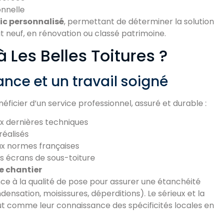
onnelle
ic personnalisé
, permettant de déterminer la solution
it neuf, en rénovation ou classé patrimoine.
à Les Belles Toitures ?
ance et un travail soigné
énéficier d’un service professionnel, assuré et durable :
ux dernières techniques
réalisés
x normes françaises
s écrans de sous-toiture
de chantier
e à la qualité de pose pour assurer une étanchéité
densation, moisissures, déperditions). Le sérieux et la
tout comme leur connaissance des spécificités locales en