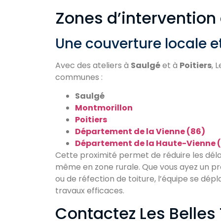
Zones d’intervention
Une couverture locale e
Avec des ateliers à
Saulgé
et à
Poitiers
, 
communes :
Saulgé
Montmorillon
Poitiers
Département de la Vienne (86)
Département de la Haute-Vienne 
Cette proximité permet de réduire les délai
même en zone rurale. Que vous ayez un pro
ou de réfection de toiture, l’équipe se dép
travaux efficaces.
Contactez Les Belles 