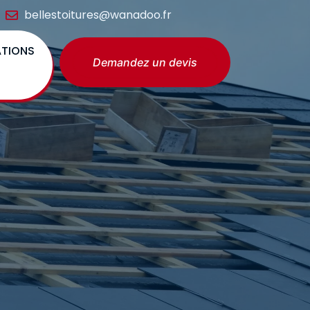
bellestoitures@wanadoo.fr
ATIONS
Demandez un devis