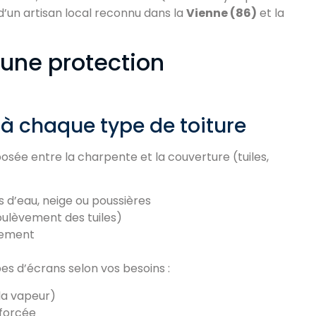
 d’un artisan local reconnu dans la
Vienne (86)
et la
: une protection
à chaque type de toiture
ée entre la charpente et la couverture (tuiles,
s d’eau, neige ou poussières
soulèvement des tuiles)
ogement
es d’écrans selon vos besoins :
la vapeur)
nforcée