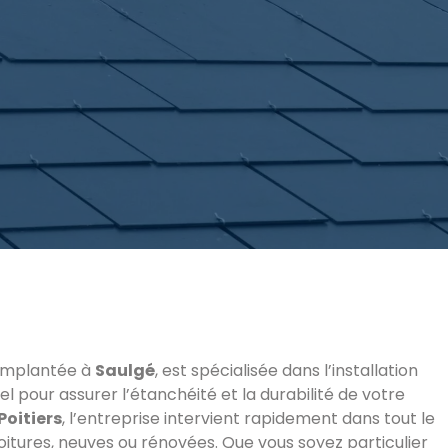
e implantée à
Saulgé
, est spécialisée dans l’installation
el pour assurer l’étanchéité et la durabilité de votre
Poitiers
, l’entreprise intervient rapidement dans tout le
oitures, neuves ou rénovées. Que vous soyez particulier