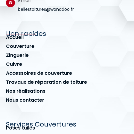
Email
bellestoitures@wanadoo.fr
Lien rapides
Accueil
Couverture
Zinguerie
Cuivre
Accessoires de couverture
Travaux de réparation de toiture
Nos réalisations
Nous contacter
Services Couvertures
Poses tuiles