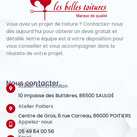
Vous avez un projet de toiture ? Contactez-nous
dès aujourd’hui pour obtenir un devis gratuit et
détaillé. Notre équipe est à votre disposition pour
vous conseiller et vous accompagner dans la
réussite de votre projet.
Nous contacter
Atelier Montmorillon
10 impasse des Buttières, 86500 SAULGÉ
Atelier Poitiers
Centre de Gros, 6 rue Carreau, 86000 POITIERS
Appelez-nous
05 49 84 00 56