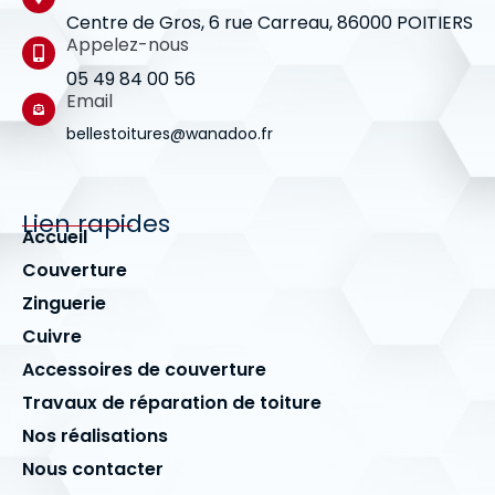
Centre de Gros, 6 rue Carreau, 86000 POITIERS
Appelez-nous
05 49 84 00 56
Email
bellestoitures@wanadoo.fr
Lien rapides
Accueil
Couverture
Zinguerie
Cuivre
Accessoires de couverture
Travaux de réparation de toiture
Nos réalisations
Nous contacter