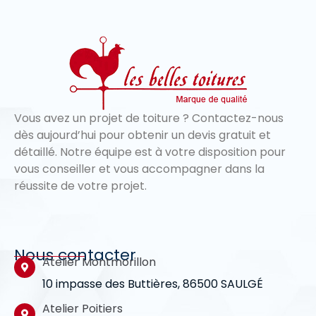
Vous avez un projet de toiture ? Contactez-nous
dès aujourd’hui pour obtenir un devis gratuit et
détaillé. Notre équipe est à votre disposition pour
vous conseiller et vous accompagner dans la
réussite de votre projet.
Nous contacter
Atelier Montmorillon
10 impasse des Buttières, 86500 SAULGÉ
Atelier Poitiers