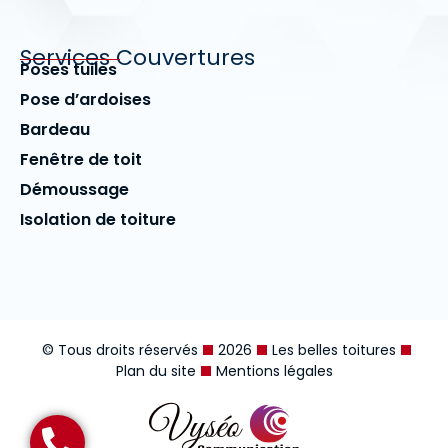
Services Couvertures
Poses tuiles
Pose d’ardoises
Bardeau
Fenêtre de toit
Démoussage
Isolation de toiture
© Tous droits réservés
2026
Les belles toitures
Plan du site
Mentions légales